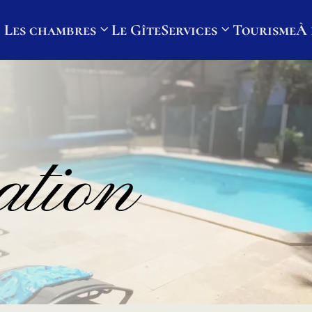
Les chambres
Le Gîte
Services
Tourisme
À 
ation