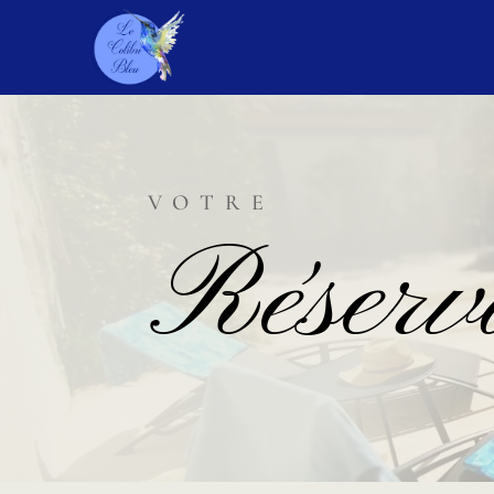
VOTRE
Réserv