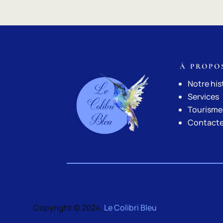
À PROPO
Notre his
Services
Tourisme
Contact
Copyright © 2024,
Le Colibri Bleu
.