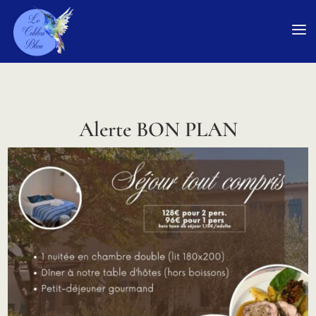
a
Alerte BON PLAN