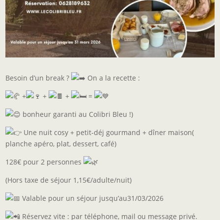
Besoin d’un break ?
On a la recette :
+
+
+
=
bonheur garanti au Colibri Bleu !)
Une nuit cosy + petit-déj gourmand + dîner maison(
planche apéro, plat, dessert, café)
128€ pour 2 personnes
(Hors taxe de séjour 1,15€/adulte/nuit)
Valable pour un séjour jusqu’au31/03/2026
Réservez vite : par téléphone, mail ou message privé.