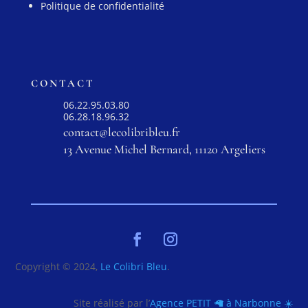
Politique de confidentialité
CONTACT
06.22.95.03.80
06.28.18.96.32
contact@lecolibribleu.fr
13 Avenue Michel Bernard, 11120 Argeliers
Copyright © 2024,
Le Colibri Bleu
.
Site réalisé par l’
Agence PETIT 🦙 à Narbonne ☀️