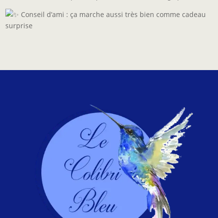
Conseil d’ami : ça marche aussi très bien comme cadeau
surprise