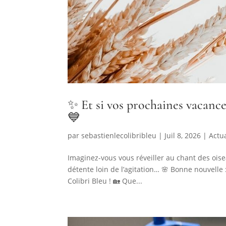
✨ Et si vos prochaines vacan
💙
par
sebastienlecolibribleu
|
Juil 8, 2026
|
Actua
Imaginez-vous vous réveiller au chant des ois
détente loin de l’agitation… 🌸 Bonne nouvelle 
Colibri Bleu ! 🏡 Que...