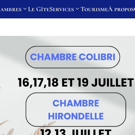
hambres
Le Gîte
Services
Tourisme
À propos