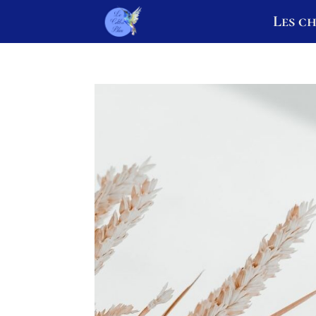
Les c