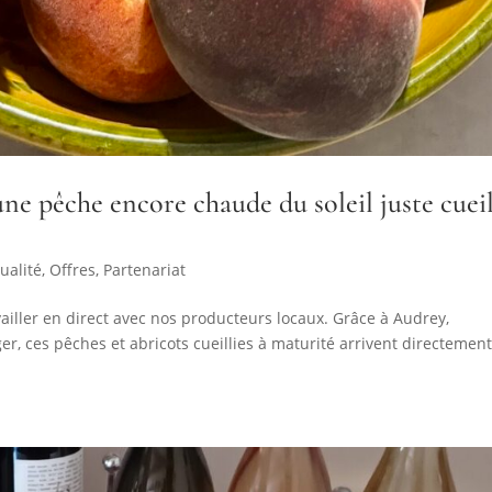
ne pêche encore chaude du soleil juste cueil
ualité
,
Offres
,
Partenariat
availler en direct avec nos producteurs locaux. Grâce à Audrey,
r, ces pêches et abricots cueillies à maturité arrivent directemen