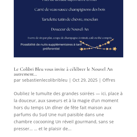
Le Colibri Bleu vous invite à célébrer le Nouvel An
autrement…
par
sebastienlecolibribleu
|
Oct 29, 2025
|
Offres
Oubliez le tumulte des grandes soirées — ici, place à
la douceur, aux saveurs et à la magie d’un moment
hors du temps Un dîner de fête fait maison aux
parfums du Sud Une nuit paisible dans une
chambre cocooning Un réveil gourmand, sans se
presser… … et le plaisir de...