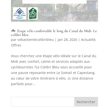
🚲 .Etape vélo confortable le long du Canal du Midi- Le
colibri bleu
par
sebastienlecolibribleu
|
Jan 28, 2026
|
Actualité
,
Offres
Vous cherchez une étape vélo idéale sur le Canal du
Midi avec confort, calme et services adaptés aux
cyclotouristes ?Le Colibri Bleu vous accueille pour
une pause reposante entre Le Somail et Capestang,
au cœur de votre itinéraire à vélo. 🚴 Une distance
parfaite pour...
Rechercher