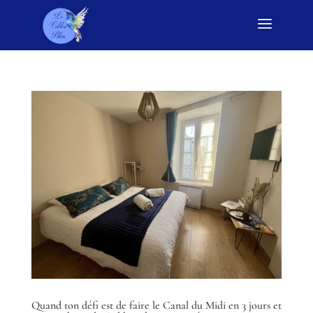
a
Quand ton défi est de faire le Canal du Midi en 3 jours et