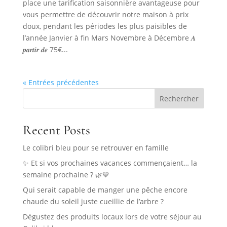
place une tarification saisonnière avantageuse pour
vous permettre de découvrir notre maison à prix
doux, pendant les périodes les plus paisibles de
l’année Janvier à fin Mars Novembre à Décembre 𝑨
𝒑𝒂𝒓𝒕𝒊𝒓 𝒅𝒆 75€...
« Entrées précédentes
Rechercher
Recent Posts
Le colibri bleu pour se retrouver en famille
✨ Et si vos prochaines vacances commençaient… la
semaine prochaine ? 🌿💙
Qui serait capable de manger une pêche encore
chaude du soleil juste cueillie de l’arbre ?
Dégustez des produits locaux lors de votre séjour au