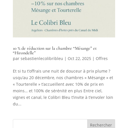
10 % de réduction sur la chambre “Mésange” et
“Hirondelle”
par
sebastienlecolibribleu
|
Oct 22, 2025
|
Offres
Et si tu t’offrais une nuit de douceur à prix plume ?
usqu’au 20 décembre, nos chambres « Mésange » et
« Tourterelle » t’accueillent avec 10% de prix en
moins… et 100% de sérénité en plus Entre ciel,
vignes et canal, le Colibri Bleu t’invite à t’envoler loin
du...
Rechercher