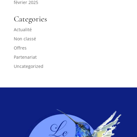
février 2025
Categories
Actualité
Non classé
Offres
Partenariat
Uncategorized