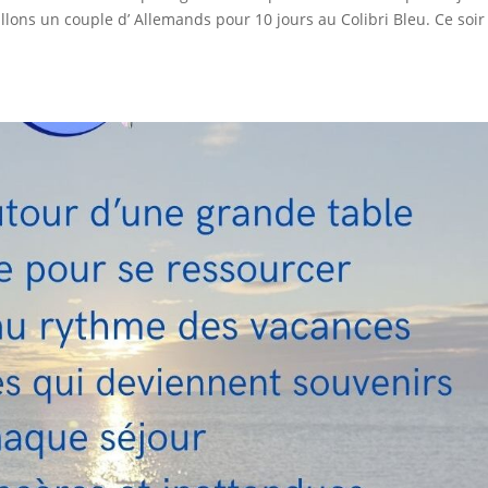
illons un couple d’ Allemands pour 10 jours au Colibri Bleu. Ce soir 