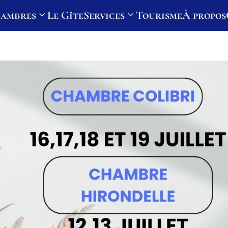
hambres
Le Gîte
Services
Tourisme
À propos