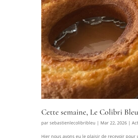
Cette semaine, Le Colibri Bleu
par
sebastienlecolibribleu
|
Mar 22, 2026
|
Ac
Hier nous avons eu le plaisir de recevoir pou