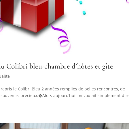
au Colibri bleu-chambre d’hôtes et gîte
ualité
 repris le Colibri Bleu 2 années remplies de belles rencontres, de
souvenirs précieux.�Alors aujourd’hui, on voulait simplement dir