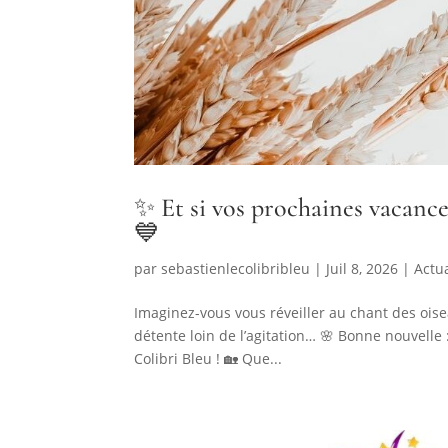
✨ Et si vos prochaines vacan
💙
par
sebastienlecolibribleu
|
Juil 8, 2026
|
Actua
Imaginez-vous vous réveiller au chant des ois
détente loin de l’agitation… 🌸 Bonne nouvelle 
Colibri Bleu ! 🏡 Que...