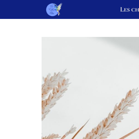
Les c