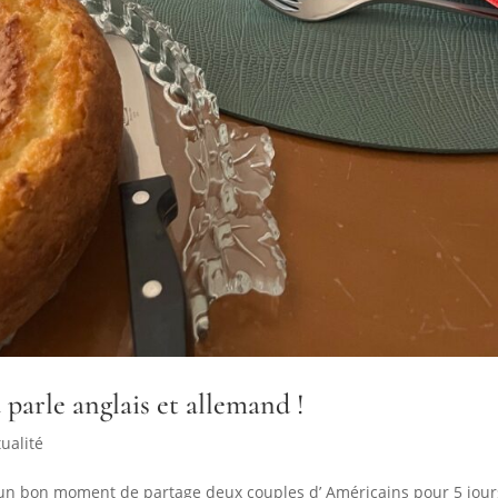
 parle anglais et allemand !
tualité
r un bon moment de partage deux couples d’ Américains pour 5 jour