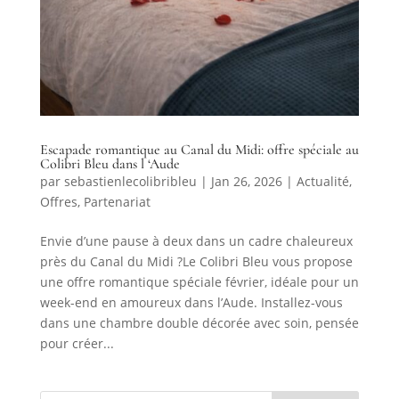
Escapade romantique au Canal du Midi: offre spéciale au
Colibri Bleu dans l ‘Aude
par
sebastienlecolibribleu
|
Jan 26, 2026
|
Actualité
,
Offres
,
Partenariat
Envie d’une pause à deux dans un cadre chaleureux
près du Canal du Midi ?Le Colibri Bleu vous propose
une offre romantique spéciale février, idéale pour un
week-end en amoureux dans l’Aude. Installez-vous
dans une chambre double décorée avec soin, pensée
pour créer...